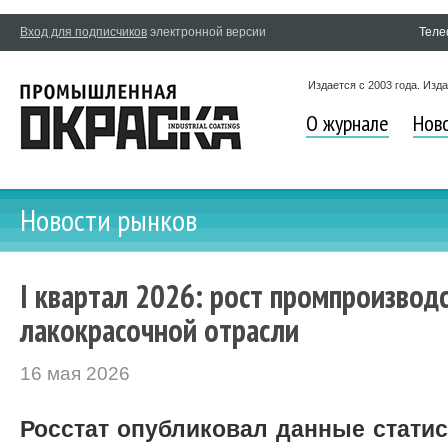
Вход для подписчиков
электронной версии
Теле
Издается с 2003 года. Изд
О журнале
Нов
Новости рынков
I квартал 2026: рост промпроизводс
лакокрасочной отрасли
16 мая 2026
Росстат опубликовал данные статистик